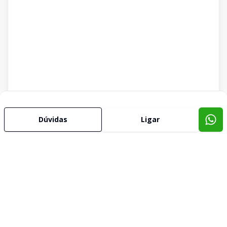
Dúvidas
Ligar