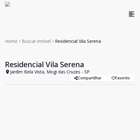
Home
Buscar imóvel
Residencial Vila Serena
Empreendimento
Venda
Cód:
4176
Residencial Vila Serena
Jardim Bela Vista, Mogi das Cruzes - SP
Compartilhar
Favorito