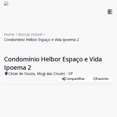
Home
Buscar imóvel
Condomínio Helbor Espaço e Vida Ipoema 2
Empreendimento
Venda
Cód:
1845
Condomínio Helbor Espaço e Vida
Ipoema 2
Cézar de Souza, Mogi das Cruzes - SP
Compartilhar
Favorito