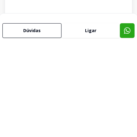
Dúvidas
Ligar