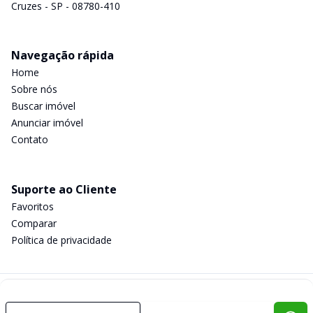
Cruzes - SP - 08780-410
Navegação rápida
Home
Sobre nós
Buscar imóvel
Anunciar imóvel
Contato
Suporte ao Cliente
Favoritos
Comparar
Política de privacidade
Imobiliária Certificada:
Selo de Tecnologia Loft