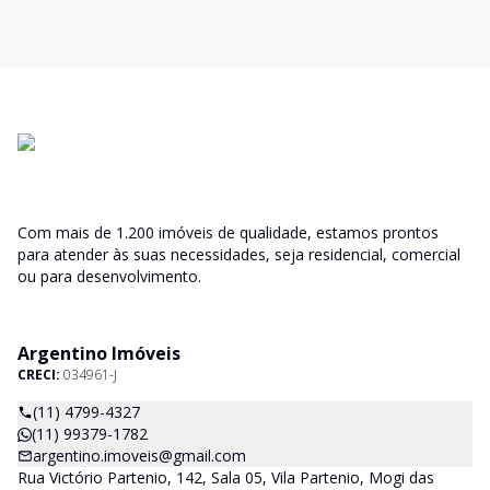
Com mais de 1.200 imóveis de qualidade, estamos prontos
para atender às suas necessidades, seja residencial, comercial
ou para desenvolvimento.
Argentino Imóveis
CRECI:
034961-J
(11) 4799-4327
(11) 99379-1782
argentino.imoveis@gmail.com
Rua Victório Partenio, 142, Sala 05, Vila Partenio, Mogi das