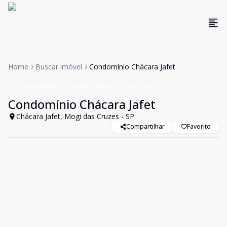
Home
Buscar imóvel
Condomínio Chácara Jafet
Empreendimento
Venda e Aluguel
Cód:
4445
Condomínio Chácara Jafet
Chácara Jafet, Mogi das Cruzes - SP
Compartilhar
Favorito