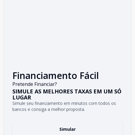
Financiamento Fácil
Pretende Financiar?
SIMULE AS MELHORES TAXAS EM UM SÓ
LUGAR
Simule seu financiamento em minutos com todos os
bancos e consiga a melhor proposta.
Simular