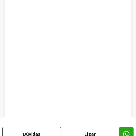
Dúvidas
Ligar