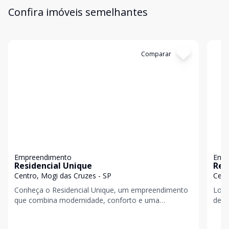
Confira imóveis semelhantes
Cód:
4160
Comparar
Có
Empreendimento
Emp
Residencial Unique
Res
Centro, Mogi das Cruzes - SP
Cent
Conheça o Residencial Unique, um empreendimento
Loca
que combina modernidade, conforto e uma
de i
localização privilegiada em Mogi das Cruzes. Situado
Majo
próximo a