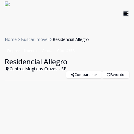
Home
Buscar imóvel
Residencial Allegro
Empreendimento
Venda
Cód:
4358
Residencial Allegro
Centro, Mogi das Cruzes - SP
Compartilhar
Favorito