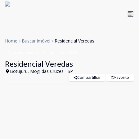
Home
Buscar imóvel
Residencial Veredas
Empreendimento
Venda
Cód:
1848
Residencial Veredas
Botujuru, Mogi das Cruzes - SP
Compartilhar
Favorito