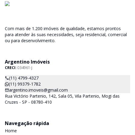
Com mais de 1.200 imóveis de qualidade, estamos prontos
para atender às suas necessidades, seja residencial, comercial
ou para desenvolvimento.
Argentino Imóveis
CRECI:
034961-J
(11) 4799-4327
(11) 99379-1782
argentino.imoveis@gmail.com
Rua Victório Partenio, 142, Sala 05, Vila Partenio, Mogi das
Cruzes - SP - 08780-410
Navegação rápida
Home