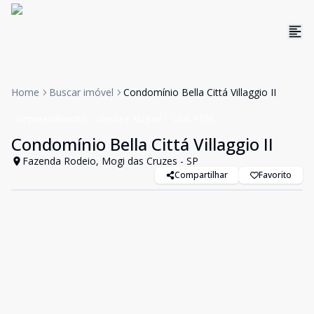
Home
Buscar imóvel
Condomínio Bella Cittá Villaggio II
Empreendimento
Venda e Aluguel
Cód:
1736
Condomínio Bella Cittá Villaggio II
Fazenda Rodeio, Mogi das Cruzes - SP
Compartilhar
Favorito