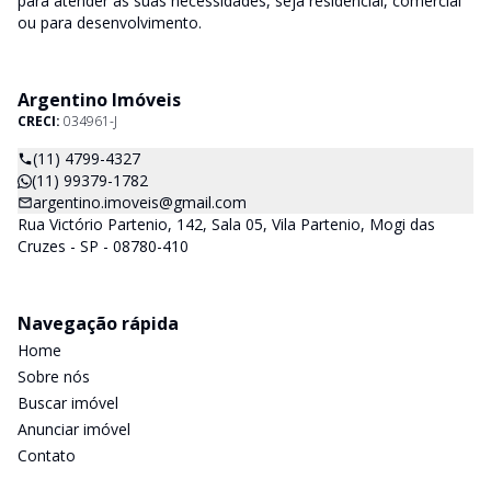
para atender às suas necessidades, seja residencial, comercial
ou para desenvolvimento.
Argentino Imóveis
CRECI:
034961-J
(11) 4799-4327
(11) 99379-1782
argentino.imoveis@gmail.com
Rua Victório Partenio, 142, Sala 05, Vila Partenio, Mogi das
Cruzes - SP - 08780-410
Navegação rápida
Home
Sobre nós
Buscar imóvel
Anunciar imóvel
Contato