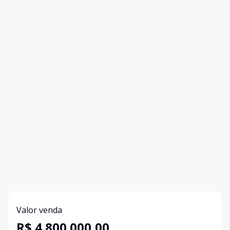
Valor venda
R$ 4.800.000,00