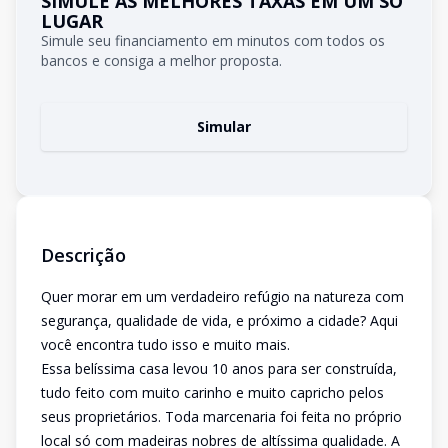
SIMULE AS MELHORES TAXAS EM UM SÓ
LUGAR
Simule seu financiamento em minutos com todos os
bancos e consiga a melhor proposta.
Simular
Descrição
Quer morar em um verdadeiro refúgio na natureza com
segurança, qualidade de vida, e próximo a cidade? Aqui
você encontra tudo isso e muito mais.
Essa belíssima casa levou 10 anos para ser construída,
tudo feito com muito carinho e muito capricho pelos
seus proprietários. Toda marcenaria foi feita no próprio
local só com madeiras nobres de altíssima qualidade. A