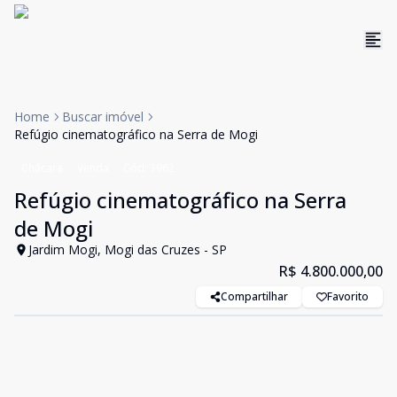
Home
Buscar imóvel
Refúgio cinematográfico na Serra de Mogi
Chácara
Venda
Cód:
3962
Refúgio cinematográfico na Serra
de Mogi
Jardim Mogi, Mogi das Cruzes - SP
R$ 4.800.000,00
Compartilhar
Favorito