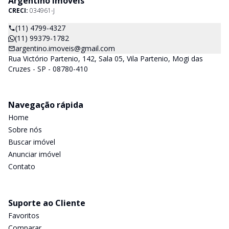
Argentino Imóveis
CRECI:
034961-J
(11) 4799-4327
(11) 99379-1782
argentino.imoveis@gmail.com
Rua Victório Partenio, 142, Sala 05, Vila Partenio, Mogi das
Cruzes - SP - 08780-410
Navegação rápida
Home
Sobre nós
Buscar imóvel
Anunciar imóvel
Contato
Suporte ao Cliente
Favoritos
Comparar