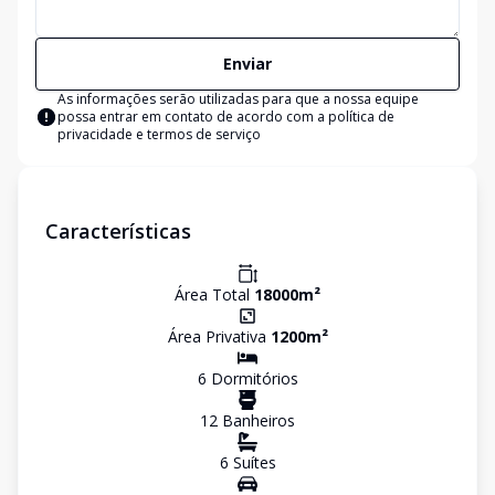
Enviar
As informações serão utilizadas para que a nossa equipe
possa entrar em contato de acordo com a
política de
privacidade e termos de serviço
Características
Área Total
18000
m²
Área Privativa
1200
m²
6
Dormitório
s
12
Banheiro
s
6
Suíte
s