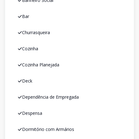
Banheiro Social
Bar
Churrasqueira
Cozinha
Cozinha Planejada
Deck
Dependência de Empregada
Despensa
Dormitório com Armários