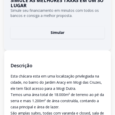
SIMULE AS MELHORES TAXAS EM UM SÓ
LUGAR
Simule seu financiamento em minutos com todos os
bancos e consiga a melhor proposta.
Simular
Descrição
Esta chácara esta em uma localização privilegiada na
cidade, no bairro do Jardim Aracy em Mogi das Cruzes,
ele tem fácil acesso para a Mogi Dutra.
Temos uma área total de 18.000m² de terreno ao pé da
serra e mais 1.200m² de área construída, contando a
casa principal e área de lazer.
São amplas suítes, todas com varanda e closed, sala de