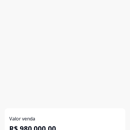
Valor venda
R$ 980.000,00