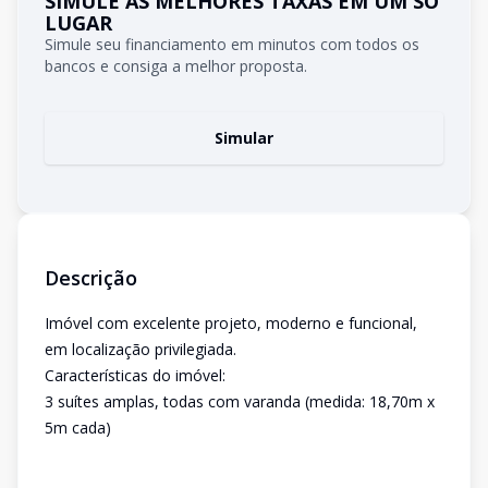
SIMULE AS MELHORES TAXAS EM UM SÓ
LUGAR
Simule seu financiamento em minutos com todos os
bancos e consiga a melhor proposta.
Simular
Descrição
Imóvel com excelente projeto, moderno e funcional,
em localização privilegiada.
Características do imóvel:
3 suítes amplas, todas com varanda (medida: 18,70m x
5m cada)