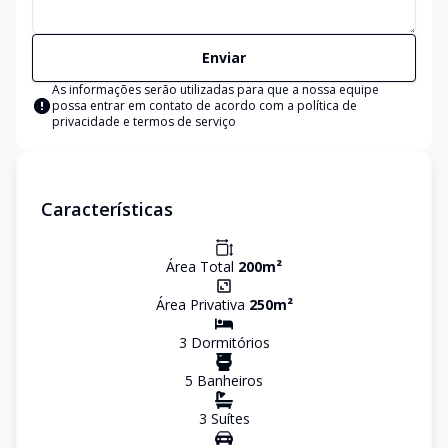
Enviar
As informações serão utilizadas para que a nossa equipe
possa entrar em contato de acordo com a
política de
privacidade e termos de serviço
Características
Área Total
200
m²
Área Privativa
250
m²
3
Dormitório
s
5
Banheiro
s
3
Suíte
s