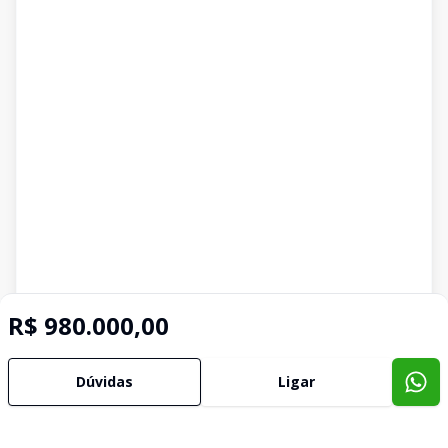
R$ 980.000,00
Dúvidas
Ligar