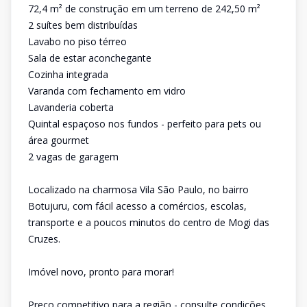
72,4 m² de construção em um terreno de 242,50 m²
2 suítes bem distribuídas
Lavabo no piso térreo
Sala de estar aconchegante
Cozinha integrada
Varanda com fechamento em vidro
Lavanderia coberta
Quintal espaçoso nos fundos - perfeito para pets ou
área gourmet
2 vagas de garagem
Localizado na charmosa Vila São Paulo, no bairro
Botujuru, com fácil acesso a comércios, escolas,
transporte e a poucos minutos do centro de Mogi das
Cruzes.
Imóvel novo, pronto para morar!
Preço competitivo para a região - consulte condições