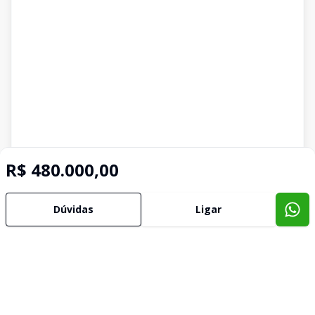
R$ 480.000,00
Dúvidas
Ligar