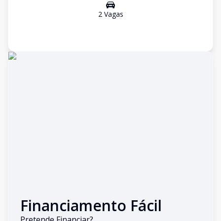
2
Vaga
s
Financiamento Fácil
Pretende Financiar?