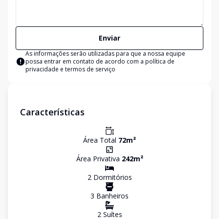
Enviar
As informações serão utilizadas para que a nossa equipe
possa entrar em contato de acordo com a
política de
privacidade e termos de serviço
Características
Área Total
72
m²
Área Privativa
242
m²
2
Dormitório
s
3
Banheiro
s
2
Suíte
s