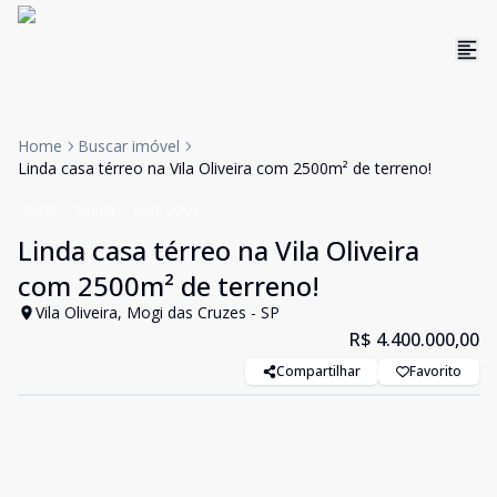
Home
Buscar imóvel
Linda casa térreo na Vila Oliveira com 2500m² de terreno!
Casa
Venda
Cód:
3066
Linda casa térreo na Vila Oliveira
com 2500m² de terreno!
Vila Oliveira, Mogi das Cruzes - SP
R$ 4.400.000,00
Compartilhar
Favorito