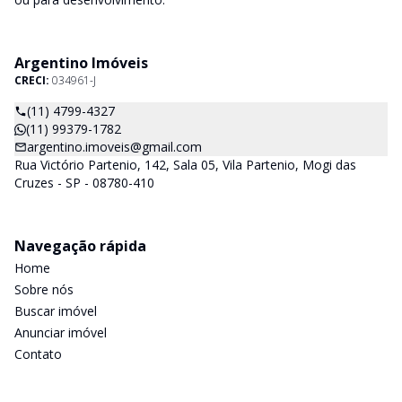
Argentino Imóveis
CRECI:
034961-J
(11) 4799-4327
(11) 99379-1782
argentino.imoveis@gmail.com
Rua Victório Partenio, 142, Sala 05, Vila Partenio, Mogi das
Cruzes - SP - 08780-410
Navegação rápida
Home
Sobre nós
Buscar imóvel
Anunciar imóvel
Contato