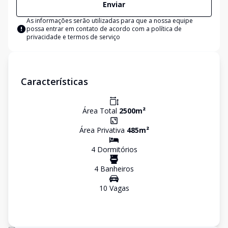
Enviar
As informações serão utilizadas para que a nossa equipe
possa entrar em contato de acordo com a
política de
privacidade e termos de serviço
Características
Área Total
2500
m²
Área Privativa
485
m²
4
Dormitório
s
4
Banheiro
s
10
Vaga
s