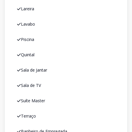
Lareira
Lavabo
Piscina
Quintal
Sala de Jantar
Sala de TV
Suíte Master
Terraço
Banheiro de Empregada