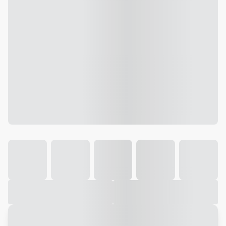
Galeria
Vídeo