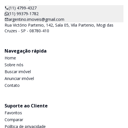
(11) 4799-4327
(11) 99379-1782
argentino.imoveis@gmail.com
Rua Victório Partenio, 142, Sala 05, Vila Partenio, Mogi das
Cruzes - SP - 08780-410
Navegação rápida
Home
Sobre nós
Buscar imóvel
Anunciar imóvel
Contato
Suporte ao Cliente
Favoritos
Comparar
Política de privacidade