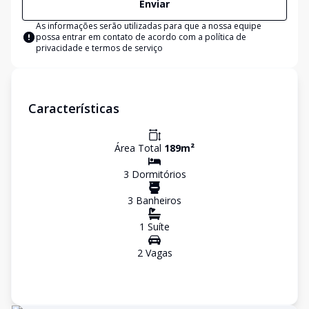
Enviar
As informações serão utilizadas para que a nossa equipe
possa entrar em contato de acordo com a
política de
privacidade e termos de serviço
Características
Área Total
189
m²
3
Dormitório
s
3
Banheiro
s
1
Suíte
2
Vaga
s