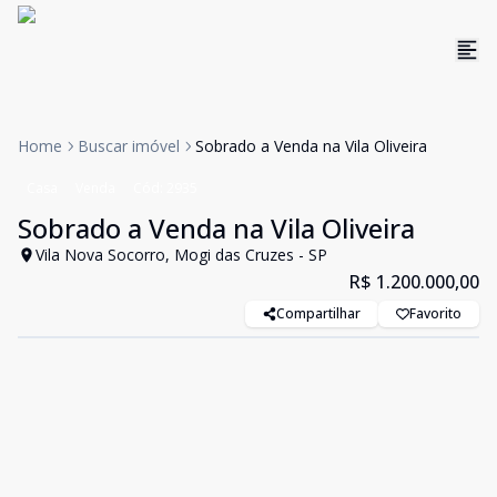
Home
Buscar imóvel
Sobrado a Venda na Vila Oliveira
Casa
Venda
Cód:
2935
Sobrado a Venda na Vila Oliveira
Vila Nova Socorro, Mogi das Cruzes - SP
R$ 1.200.000,00
Compartilhar
Favorito