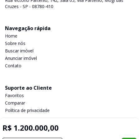
Rua Victório Partenio, 142, Sala 05, Vila Partenio, Mogi das
Cruzes - SP - 08780-410
Navegação rápida
Home
Sobre nós
Buscar imóvel
Anunciar imóvel
Contato
Suporte ao Cliente
Favoritos
Comparar
Política de privacidade
R$ 1.200.000,00
Imobiliária Certificada: