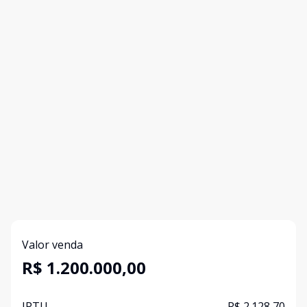
Valor venda
R$ 1.200.000,00
IPTU
R$ 2.128,70