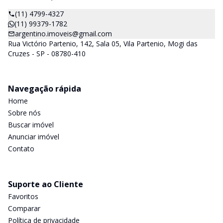
(11) 4799-4327
(11) 99379-1782
argentino.imoveis@gmail.com
Rua Victório Partenio, 142, Sala 05, Vila Partenio, Mogi das
Cruzes - SP - 08780-410
Navegação rápida
Home
Sobre nós
Buscar imóvel
Anunciar imóvel
Contato
Suporte ao Cliente
Favoritos
Comparar
Política de privacidade