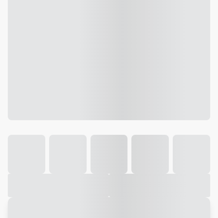
Galeria
Vídeo