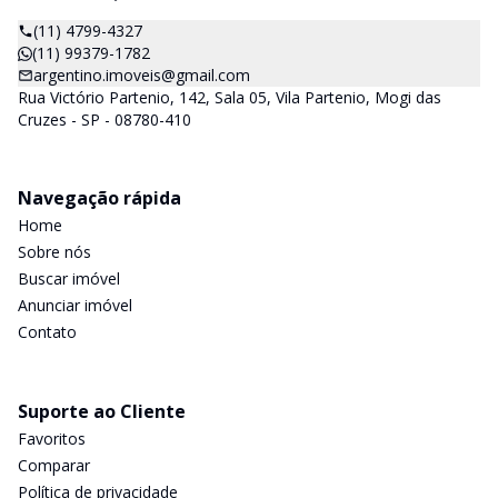
(11) 4799-4327
(11) 99379-1782
argentino.imoveis@gmail.com
Rua Victório Partenio, 142, Sala 05, Vila Partenio, Mogi das
Cruzes - SP - 08780-410
Navegação rápida
Home
Sobre nós
Buscar imóvel
Anunciar imóvel
Contato
Suporte ao Cliente
Favoritos
Comparar
Política de privacidade