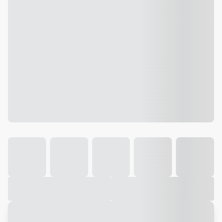
Galeria
Vídeo