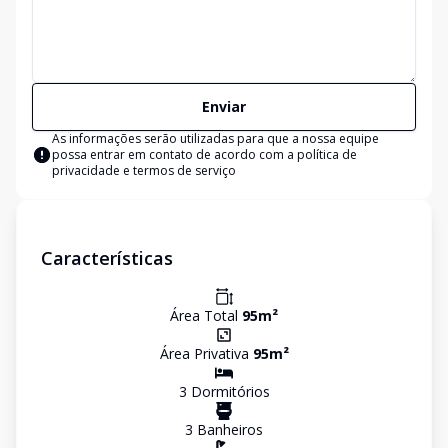
Enviar
As informações serão utilizadas para que a nossa equipe
possa entrar em contato de acordo com a
política de
privacidade e termos de serviço
Características
Área Total
95
m²
Área Privativa
95
m²
3
Dormitório
s
3
Banheiro
s