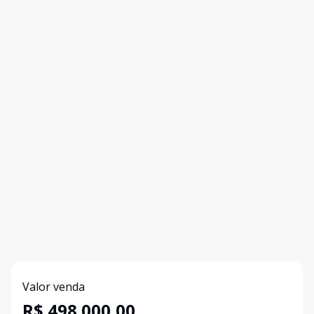
Valor venda
R$ 498.000,00