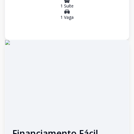
1
Suíte
1
Vaga
Financiamento Fácil