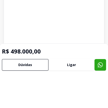
R$ 498.000,00
Dúvidas
Ligar