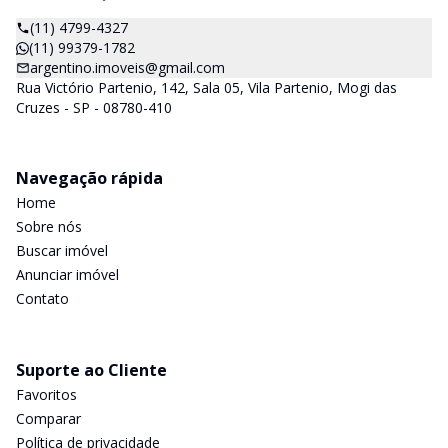
(11) 4799-4327
(11) 99379-1782
argentino.imoveis@gmail.com
Rua Victório Partenio, 142, Sala 05, Vila Partenio, Mogi das
Cruzes - SP - 08780-410
Navegação rápida
Home
Sobre nós
Buscar imóvel
Anunciar imóvel
Contato
Suporte ao Cliente
Favoritos
Comparar
Política de privacidade