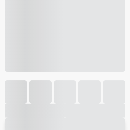
Galeria
Vídeo