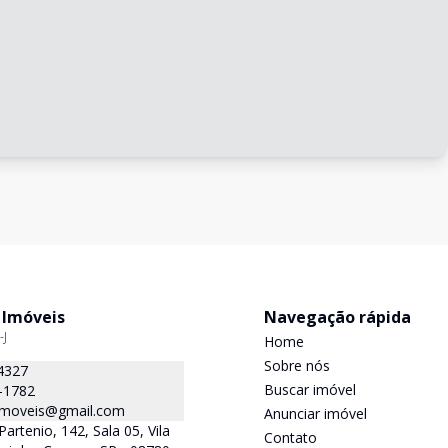
 Imóveis
Navegação rápida
-J
Home
Sobre nós
4327
Buscar imóvel
-1782
.imoveis@gmail.com
Anunciar imóvel
Partenio, 142, Sala 05, Vila
Contato