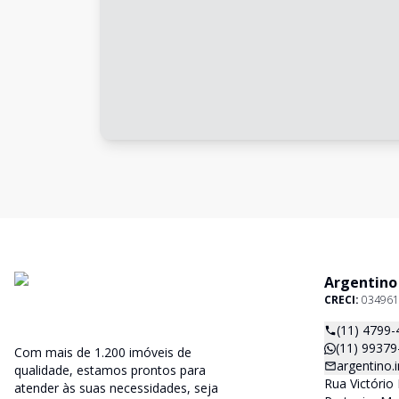
Argentino
CRECI:
034961
(11) 4799-
(11) 99379
Com mais de 1.200 imóveis de
argentino
qualidade, estamos prontos para
Rua Victório 
atender às suas necessidades, seja