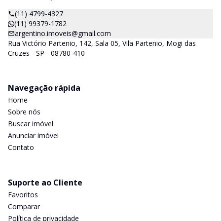
(11) 4799-4327
(11) 99379-1782
argentino.imoveis@gmail.com
Rua Victório Partenio, 142, Sala 05, Vila Partenio, Mogi das
Cruzes - SP - 08780-410
Navegação rápida
Home
Sobre nós
Buscar imóvel
Anunciar imóvel
Contato
Suporte ao Cliente
Favoritos
Comparar
Política de privacidade