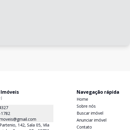
 Imóveis
Navegação rápida
-J
Home
Sobre nós
4327
Buscar imóvel
-1782
.imoveis@gmail.com
Anunciar imóvel
Partenio, 142, Sala 05, Vila
Contato