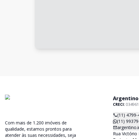
Argentino
CRECI:
034961
(11) 4799-
(11) 99379
Com mais de 1.200 imóveis de
argentino
qualidade, estamos prontos para
Rua Victório 
atender às suas necessidades, seja