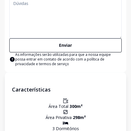
Enviar
As informações serão utilizadas para que a nossa equipe
possa entrar em contato de acordo com a
política de
privacidade e termos de serviço
Características
Área Total
300
m²
Área Privativa
298
m²
3
Dormitório
s