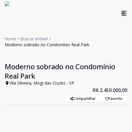
Home
Buscar imóvel
Moderno sobrado no Condomínio Real Park
Casa em Condomínio
Venda
Cód:
3746
Moderno sobrado no Condomínio
Real Park
Vila Oliveira, Mogi das Cruzes - SP
R$ 2.450.000,00
Compartilhar
Favorito