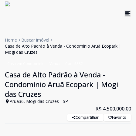
Home
Buscar imóvel
Casa de Alto Padrão à Venda - Condomínio Aruã Ecopark |
Mogi das Cruzes
Casa em Condomínio
Venda
Cód:
5332
Casa de Alto Padrão à Venda -
Condomínio Aruã Ecopark | Mogi
das Cruzes
Aruã36, Mogi das Cruzes - SP
R$ 4.500.000,00
Compartilhar
Favorito