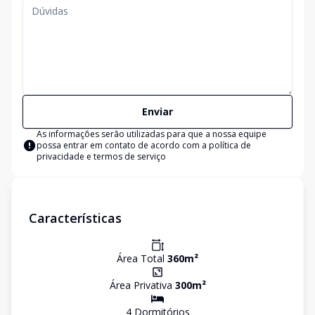
Enviar
As informações serão utilizadas para que a nossa equipe
possa entrar em contato de acordo com a
política de
privacidade e termos de serviço
Características
Área Total
360
m²
Área Privativa
300
m²
4
Dormitório
s