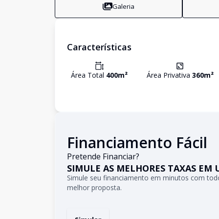
Galeria
Características
Área Total
400
m²
Área Privativa
360
m²
Financiamento Fácil
Pretende Financiar?
SIMULE AS MELHORES TAXAS EM 
Simule seu financiamento em minutos com todo
melhor proposta.