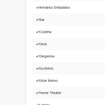
Armários Embutidos
Bar
Cozinha
Deck
Despensa
Escritório
Estar Íntimo
Home Theater
Lareira