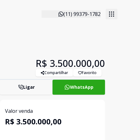
(11) 99379-1782
R$ 3.500.000,00
Compartilhar
Favorito
Ligar
WhatsApp
Valor venda
R$ 3.500.000,00