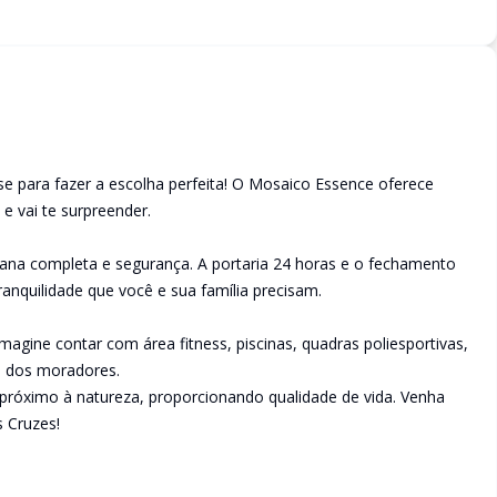
se para fazer a escolha perfeita! O Mosaico Essence oferece
e vai te surpreender.
ana completa e segurança. A portaria 24 horas e o fechamento
nquilidade que você e sua família precisam.
 imagine contar com área fitness, piscinas, quadras poliesportivas,
o dos moradores.
 próximo à natureza, proporcionando qualidade de vida. Venha
 Cruzes!