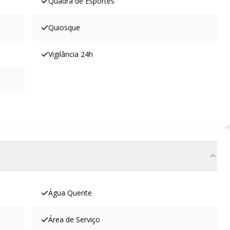
Quadra de Esportes
Quiosque
Vigilância 24h
Água Quente
Área de Serviço