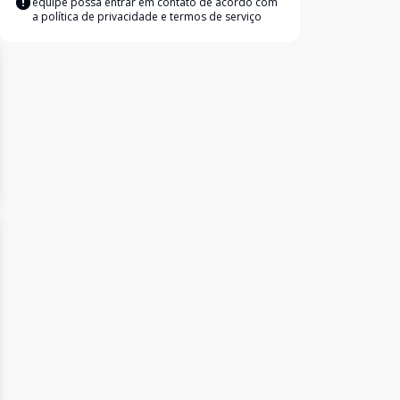
equipe possa entrar em contato de acordo com
a
política de privacidade e termos de serviço