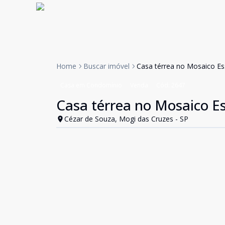
Home
Buscar imóvel
Casa térrea no Mosaico Ess
Casa em Condomínio
Venda
Cód:
2647
Casa térrea no Mosaico Es
Cézar de Souza, Mogi das Cruzes - SP