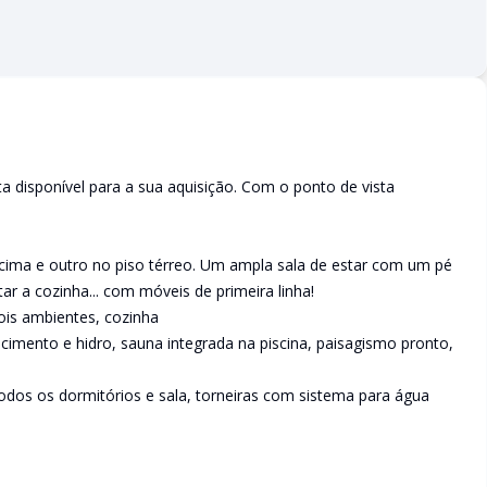
a disponível para a sua aquisição. Com o ponto de vista
 cima e outro no piso térreo. Um ampla sala de estar com um pé
tar a cozinha... com móveis de primeira linha!
ois ambientes, cozinha
imento e hidro, sauna integrada na piscina, paisagismo pronto,
 todos os dormitórios e sala, torneiras com sistema para água