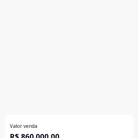
Valor venda
R$ 860.000,00