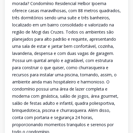
morada? Condomínio Residencial Helbor Ipoema
oferece casas maravilhosas, com 88 metros quadrados,
três dormitórios sendo uma suíte e três banheiros,
localizado em um bairro consolidado e valorizado na
região de Mogi das Cruzes. Todos os ambientes são
planejados para alto padrão e requinte, apresentando
uma sala de estar e jantar bem confortável, cozinha,
lavanderia, despensa e com duas vagas de garagem.
Possui um quintal amplo e agradável, com estrutura
para construir o que quiser, como churrasqueira e
recursos para instalar uma piscina, tornando, assim, o
ambiente ainda mais hospitaleiro e harmonioso. O
condomínio possui uma área de lazer completa e
moderna com ginástica, salão de jogos, área gourmet,
salão de festas adulto e infantil, quadra poliesportiva,
brinquedoteca, piscina e churrasqueira. Além disso,
conta com portaria e segurança 24 horas,
proporcionando momentos tranquilos e serenos por
todo o condomínio.