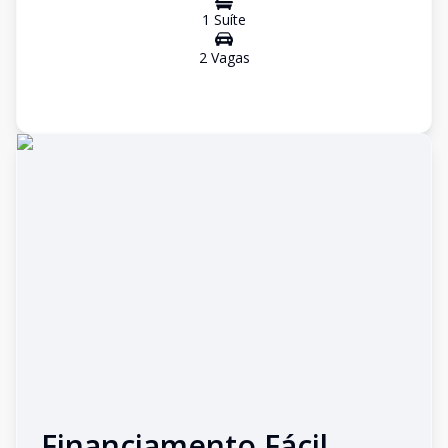
1
Suíte
2
Vaga
s
Financiamento Fácil