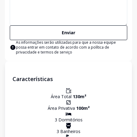
Enviar
As informações serão utilizadas para que a nossa equipe
possa entrar em contato de acordo com a
política de
privacidade e termos de serviço
Características
Área Total
130
m²
Área Privativa
100
m²
3
Dormitório
s
3
Banheiro
s