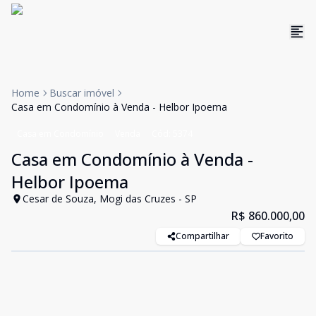
Home
Buscar imóvel
Casa em Condomínio à Venda - Helbor Ipoema
Casa em Condomínio
Venda
Cód:
5374
Casa em Condomínio à Venda -
Helbor Ipoema
Cesar de Souza, Mogi das Cruzes - SP
R$ 860.000,00
Compartilhar
Favorito