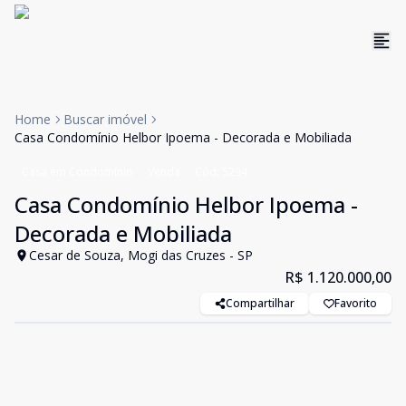
Home
Buscar imóvel
Casa Condomínio Helbor Ipoema - Decorada e Mobiliada
Casa em Condomínio
Venda
Cód:
5294
Casa Condomínio Helbor Ipoema -
Decorada e Mobiliada
Cesar de Souza, Mogi das Cruzes - SP
R$ 1.120.000,00
Compartilhar
Favorito