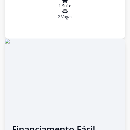
1
Suíte
2
Vaga
s
Financiamento Fácil