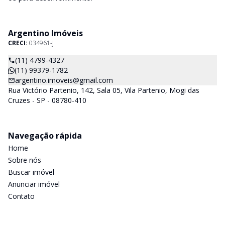
Argentino Imóveis
CRECI:
034961-J
(11) 4799-4327
(11) 99379-1782
argentino.imoveis@gmail.com
Rua Victório Partenio, 142, Sala 05, Vila Partenio, Mogi das
Cruzes - SP - 08780-410
Navegação rápida
Home
Sobre nós
Buscar imóvel
Anunciar imóvel
Contato