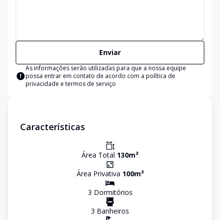
Enviar
As informações serão utilizadas para que a nossa equipe
possa entrar em contato de acordo com a
política de
privacidade e termos de serviço
Características
Área Total
130
m²
Área Privativa
100
m²
3
Dormitório
s
3
Banheiro
s