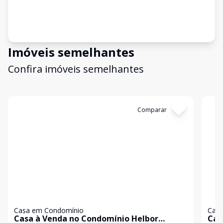
Imóveis semelhantes
Confira imóveis semelhantes
Cód:
5637
Comparar
Có
Casa em Condomínio
Casa
Casa à Venda no Condomínio Helbor
Cas