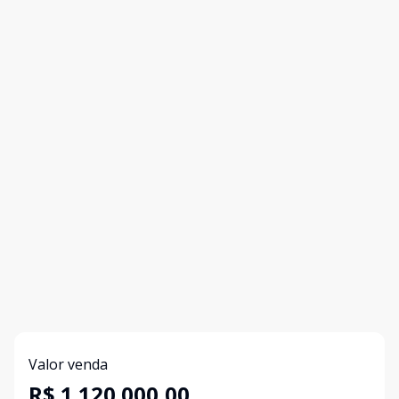
Valor venda
R$ 1.120.000,00