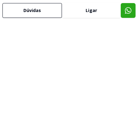
Dúvidas
Ligar