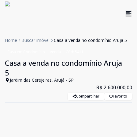
Home
Buscar imóvel
Casa a venda no condomínio Aruja 5
Casa em Condomínio
Venda
Cód:
5411
Casa a venda no condomínio Aruja
5
Jardim das Cerejeiras, Arujá - SP
R$ 2.600.000,00
Compartilhar
Favorito