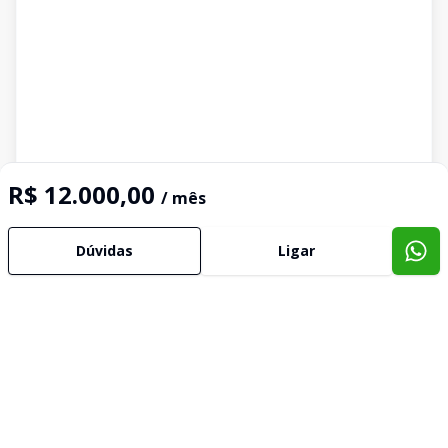
R$ 12.000,00
/ mês
Dúvidas
Ligar