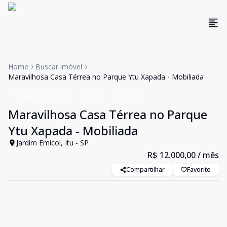
Home
Buscar imóvel
Maravilhosa Casa Térrea no Parque Ytu Xapada - Mobiliada
Casa em Condomínio
Aluguel
Cód:
3911
Maravilhosa Casa Térrea no Parque
Ytu Xapada - Mobiliada
Jardim Emicol, Itu - SP
R$ 12.000,00
/ mês
Compartilhar
Favorito