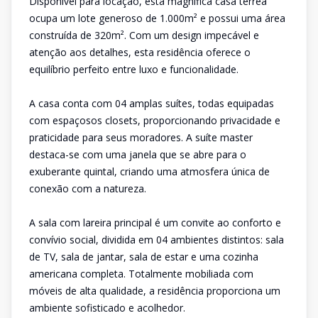
Disponível para locação, esta magnífica casa térrea
ocupa um lote generoso de 1.000m² e possui uma área
construída de 320m². Com um design impecável e
atenção aos detalhes, esta residência oferece o
equilíbrio perfeito entre luxo e funcionalidade.
A casa conta com 04 amplas suítes, todas equipadas
com espaçosos closets, proporcionando privacidade e
praticidade para seus moradores. A suíte master
destaca-se com uma janela que se abre para o
exuberante quintal, criando uma atmosfera única de
conexão com a natureza.
A sala com lareira principal é um convite ao conforto e
convívio social, dividida em 04 ambientes distintos: sala
de TV, sala de jantar, sala de estar e uma cozinha
americana completa. Totalmente mobiliada com
móveis de alta qualidade, a residência proporciona um
ambiente sofisticado e acolhedor.