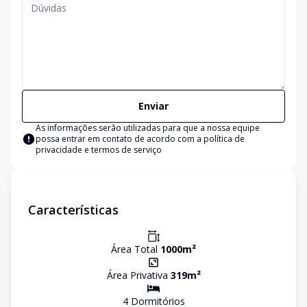
Enviar
As informações serão utilizadas para que a nossa equipe
possa entrar em contato de acordo com a
política de
privacidade e termos de serviço
Características
Área Total
1000
m²
Área Privativa
319
m²
4
Dormitório
s