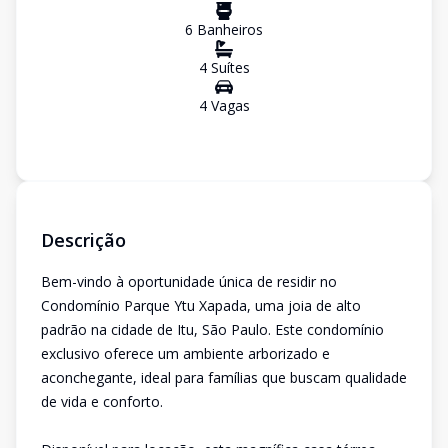
6
Banheiro
s
4
Suíte
s
4
Vaga
s
Descrição
Bem-vindo à oportunidade única de residir no
Condomínio Parque Ytu Xapada, uma joia de alto
padrão na cidade de Itu, São Paulo. Este condomínio
exclusivo oferece um ambiente arborizado e
aconchegante, ideal para famílias que buscam qualidade
de vida e conforto.