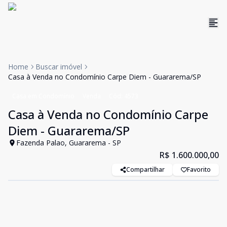
Home
Buscar imóvel
Casa à Venda no Condomínio Carpe Diem - Guararema/SP
Casa em Condomínio
Venda
Cód:
4573
Casa à Venda no Condomínio Carpe
Diem - Guararema/SP
Fazenda Palao, Guararema - SP
R$ 1.600.000,00
Compartilhar
Favorito