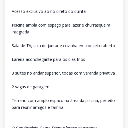
Acesso exclusivo ao rio direto do quintal
Piscina ampla com espaço para lazer e churrasqueira
integrada
Sala de TV, sala de jantar e cozinha em conceito aberto
Lareira aconchegante para os dias frios
3 suítes no andar superior, todas com varanda privativa
2 vagas de garagem
Terreno com amplo espaço na área da piscina, perfeito
para reunir amigos e família
O Condomínio Carpe Diem oferece segurança,