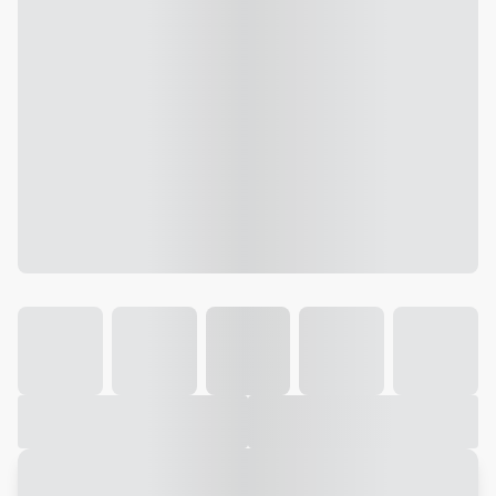
Galeria
Vídeo