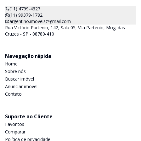
(11) 4799-4327
(11) 99379-1782
argentino.imoveis@gmail.com
Rua Victório Partenio, 142, Sala 05, Vila Partenio, Mogi das
Cruzes - SP - 08780-410
Navegação rápida
Home
Sobre nós
Buscar imóvel
Anunciar imóvel
Contato
Suporte ao Cliente
Favoritos
Comparar
Política de privacidade