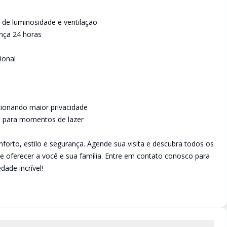
e de luminosidade e ventilação
ança 24 horas
ional
ionando maior privacidade
al para momentos de lazer
forto, estilo e segurança. Agende sua visita e descubra todos os
e oferecer a você e sua família. Entre em contato conosco para
ade incrível!