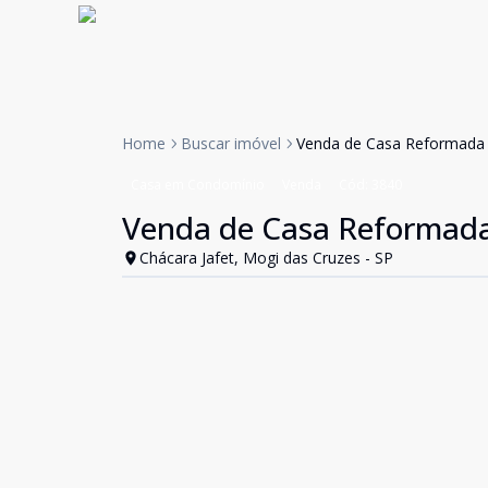
Home
Buscar imóvel
Venda de Casa Reformada 
Casa em Condomínio
Venda
Cód:
3840
Venda de Casa Reformada
Chácara Jafet, Mogi das Cruzes - SP