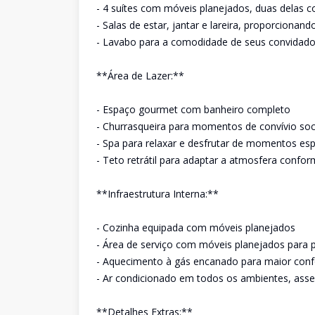
- 4 suítes com móveis planejados, duas delas c
- Salas de estar, jantar e lareira, proporciona
- Lavabo para a comodidade de seus convidad
**Área de Lazer:**
- Espaço gourmet com banheiro completo
- Churrasqueira para momentos de convívio soc
- Spa para relaxar e desfrutar de momentos esp
- Teto retrátil para adaptar a atmosfera confor
**Infraestrutura Interna:**
- Cozinha equipada com móveis planejados
- Área de serviço com móveis planejados para pr
- Aquecimento à gás encanado para maior conf
- Ar condicionado em todos os ambientes, asse
**Detalhes Extras:**