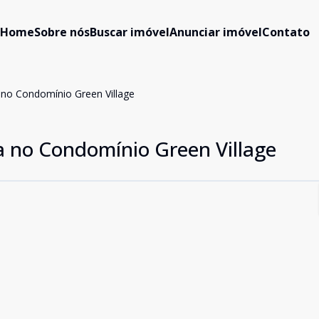
Home
Sobre nós
Buscar imóvel
Anunciar imóvel
Contato
no Condomínio Green Village
 no Condomínio Green Village