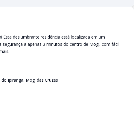
a! Esta deslumbrante residência está localizada em um
e segurança a apenas 3 minutos do centro de Mogi, com fácil
mais.
 do Ipiranga, Mogi das Cruzes