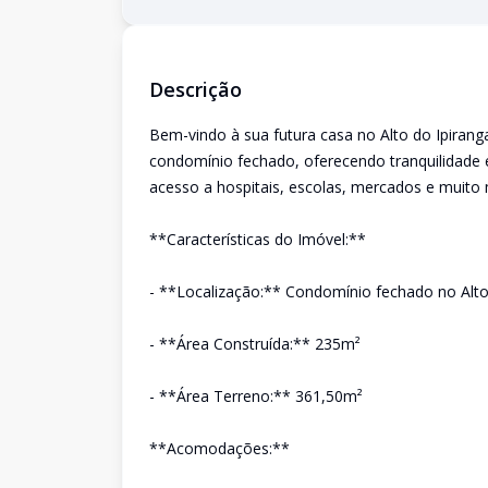
Descrição
Bem-vindo à sua futura casa no Alto do Ipirang
condomínio fechado, oferecendo tranquilidade 
acesso a hospitais, escolas, mercados e muito 
**Características do Imóvel:**
- **Localização:** Condomínio fechado no Alto
- **Área Construída:** 235m²
- **Área Terreno:** 361,50m²
**Acomodações:**