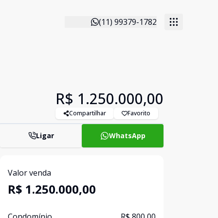
(11) 99379-1782
R$ 1.250.000,00
Compartilhar
Favorito
Ligar
WhatsApp
Valor venda
R$ 1.250.000,00
Condomínio
R$ 800,00