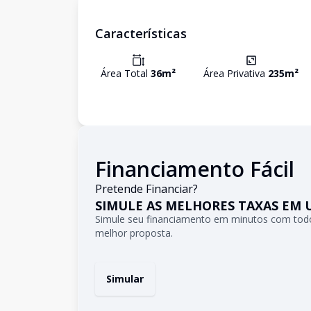
Características
Área Total
36
m²
Área Privativa
235
m²
Financiamento Fácil
Pretende Financiar?
SIMULE AS MELHORES TAXAS EM 
Simule seu financiamento em minutos com todo
melhor proposta.
Simular