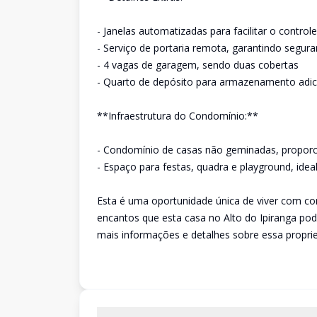
- Janelas automatizadas para facilitar o control
- Serviço de portaria remota, garantindo segur
- 4 vagas de garagem, sendo duas cobertas
- Quarto de depósito para armazenamento adic
**Infraestrutura do Condomínio:**
- Condomínio de casas não geminadas, proporc
- Espaço para festas, quadra e playground, ide
Esta é uma oportunidade única de viver com con
encantos que esta casa no Alto do Ipiranga pod
mais informações e detalhes sobre essa propried