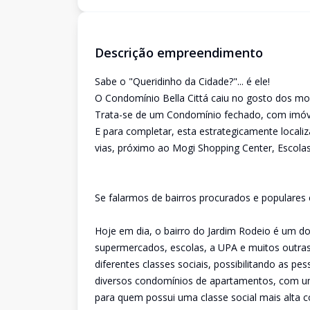
Descrição empreendimento
Sabe o "Queridinho da Cidade?"... é ele!
O Condomínio Bella Cittá caiu no gosto dos mo
Trata-se de um Condomínio fechado, com imóvei
E para completar, esta estrategicamente localiz
vias, próximo ao Mogi Shopping Center, Escola
Se falarmos de bairros procurados e populares 
Hoje em dia, o bairro do Jardim Rodeio é um d
supermercados, escolas, a UPA e muitos outras
diferentes classes sociais, possibilitando as p
diversos condomínios de apartamentos, com um
para quem possui uma classe social mais alta c