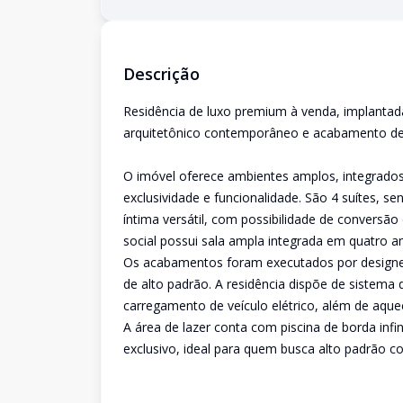
Descrição
Residência de luxo premium à venda, implantad
arquitetônico contemporâneo e acabamento de 
O imóvel oferece ambientes amplos, integrados
exclusividade e funcionalidade. São 4 suítes, se
íntima versátil, com possibilidade de conversã
social possui sala ampla integrada em quatro am
Os acabamentos foram executados por designer 
de alto padrão. A residência dispõe de sistema 
carregamento de veículo elétrico, além de aqu
A área de lazer conta com piscina de borda infi
exclusivo, ideal para quem busca alto padrão con