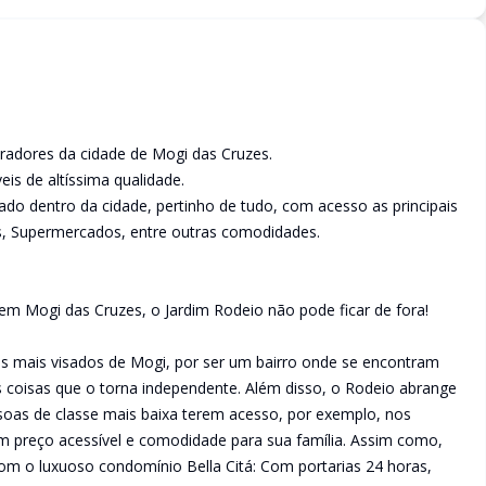
radores da cidade de Mogi das Cruzes.
s de altíssima qualidade.
ado dentro da cidade, pertinho de tudo, com acesso as principais
s, Supermercados, entre outras comodidades.
em Mogi das Cruzes, o Jardim Rodeio não pode ficar de fora!
os mais visados de Mogi, por ser um bairro onde se encontram
 coisas que o torna independente. Além disso, o Rodeio abrange
essoas de classe mais baixa terem acesso, por exemplo, nos
 preço acessível e comodidade para sua família. Assim como,
om o luxuoso condomínio Bella Citá: Com portarias 24 horas,