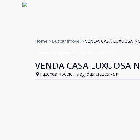
Home
Buscar imóvel
VENDA CASA LUXUOSA NO
Casa em Condomínio
Venda
Cód:
5244
VENDA CASA LUXUOSA N
Fazenda Rodeio, Mogi das Cruzes - SP