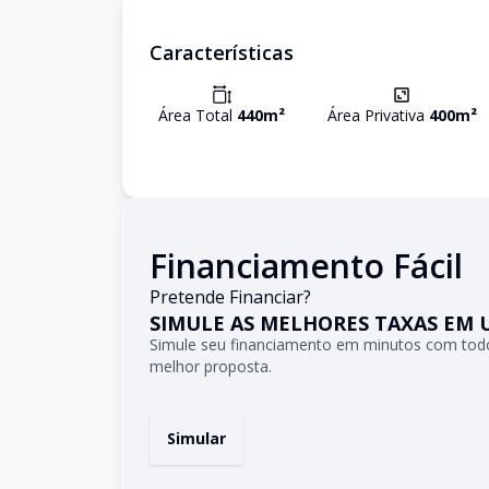
Características
Área Total
440
m²
Área Privativa
400
m²
Financiamento Fácil
Pretende Financiar?
SIMULE AS MELHORES TAXAS EM 
Simule seu financiamento em minutos com todo
melhor proposta.
Simular