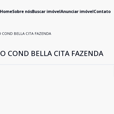
Home
Sobre nós
Buscar imóvel
Anunciar imóvel
Contato
 COND BELLA CITA FAZENDA
O COND BELLA CITA FAZENDA