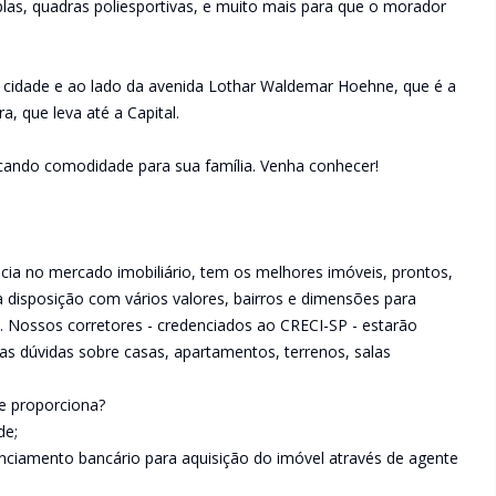
las, quadras poliesportivas, e muito mais para que o morador
a cidade e ao lado da avenida Lothar Waldemar Hoehne, que é a
, que leva até a Capital.
scando comodidade para sua família. Venha conhecer!
a no mercado imobiliário, tem os melhores imóveis, prontos,
 disposição com vários valores, bairros e dimensões para
. Nossos corretores - credenciados ao CRECI-SP - estarão
as dúvidas sobre casas, apartamentos, terrenos, salas
e proporciona?
de;
iamento bancário para aquisição do imóvel através de agente