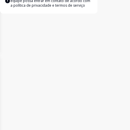
equipe possa entrar em contato de acordo com
a
política de privacidade e termos de serviço