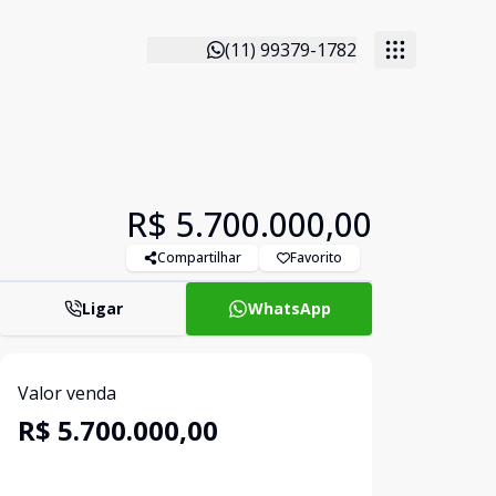
(11) 99379-1782
R$ 5.700.000,00
Compartilhar
Favorito
Ligar
WhatsApp
Valor venda
R$ 5.700.000,00