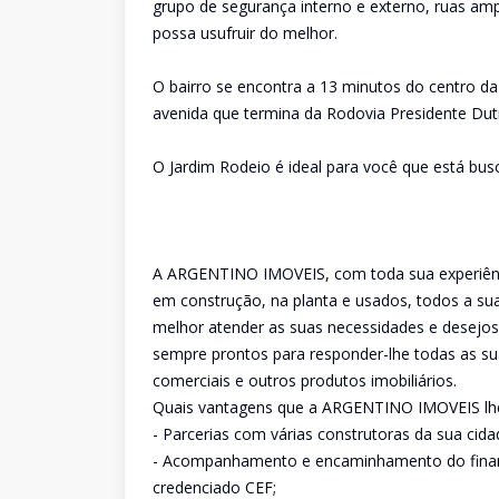
grupo de segurança interno e externo, ruas amp
possa usufruir do melhor.
O bairro se encontra a 13 minutos do centro d
avenida que termina da Rodovia Presidente Dutra
O Jardim Rodeio é ideal para você que está bu
A ARGENTINO IMOVEIS, com toda sua experiênci
em construção, na planta e usados, todos a sua
melhor atender as suas necessidades e desejos
sempre prontos para responder-lhe todas as su
comerciais e outros produtos imobiliários.
Quais vantagens que a ARGENTINO IMOVEIS lh
- Parcerias com várias construtoras da sua cida
- Acompanhamento e encaminhamento do financ
credenciado CEF;