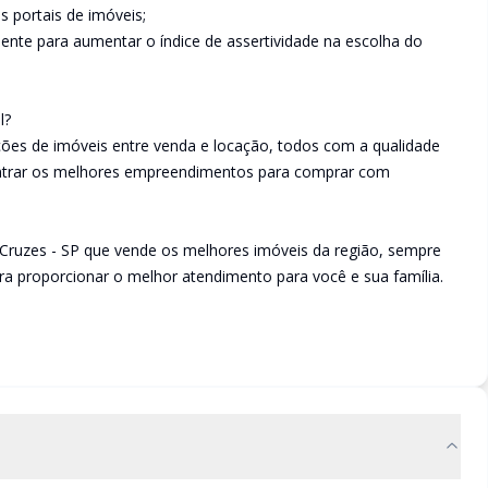
s portais de imóveis;
liente para aumentar o índice de assertividade na escolha do
.
l?
es de imóveis entre venda e locação, todos com a qualidade
ontrar os melhores empreendimentos para comprar com
Cruzes - SP que vende os melhores imóveis da região, sempre
a proporcionar o melhor atendimento para você e sua família.