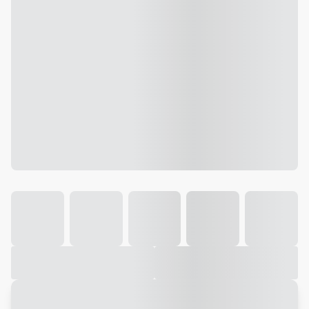
Galeria
Vídeo