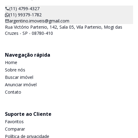
(11) 4799-4327
(11) 99379-1782
argentino.imoveis@gmail.com
Rua Victório Partenio, 142, Sala 05, Vila Partenio, Mogi das
Cruzes - SP - 08780-410
Navegação rápida
Home
Sobre nós
Buscar imóvel
Anunciar imóvel
Contato
Suporte ao Cliente
Favoritos
Comparar
Política de privacidade