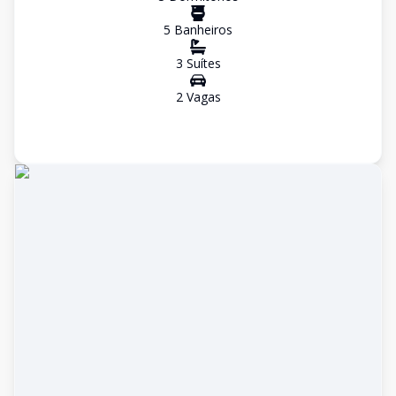
5
Banheiro
s
3
Suíte
s
2
Vaga
s