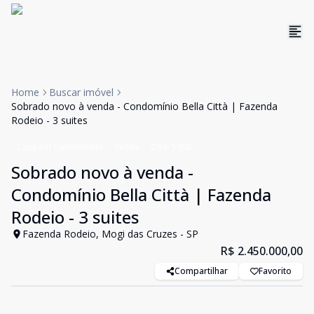
Home
Buscar imóvel
Sobrado novo à venda - Condomínio Bella Città | Fazenda
Rodeio - 3 suites
Casa em Condomínio
Venda
Cód:
5308
Sobrado novo à venda -
Condomínio Bella Città | Fazenda
Rodeio - 3 suites
Fazenda Rodeio, Mogi das Cruzes - SP
R$ 2.450.000,00
Compartilhar
Favorito