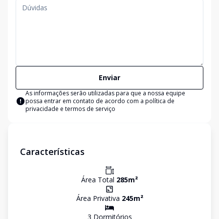
Enviar
As informações serão utilizadas para que a nossa equipe
possa entrar em contato de acordo com a
política de
privacidade e termos de serviço
Características
Área Total
285
m²
Área Privativa
245
m²
3
Dormitório
s