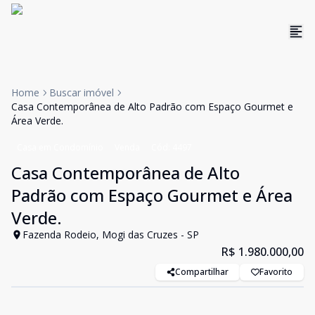
Home
Buscar imóvel
Casa Contemporânea de Alto Padrão com Espaço Gourmet e
Área Verde.
Casa em Condomínio
Venda
Cód:
4497
Casa Contemporânea de Alto
Padrão com Espaço Gourmet e Área
Verde.
Fazenda Rodeio, Mogi das Cruzes - SP
R$ 1.980.000,00
Compartilhar
Favorito