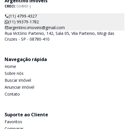
Argentino Imóveis
CRECI:
034961-J
(11) 4799-4327
(11) 99379-1782
argentino.imoveis@gmail.com
Rua Victório Partenio, 142, Sala 05, Vila Partenio, Mogi das
Cruzes - SP - 08780-410
Navegação rápida
Home
Sobre nós
Buscar imóvel
Anunciar imóvel
Contato
Suporte ao Cliente
Favoritos
Comparar