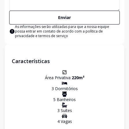
Enviar
As informações serão utilizadas para que a nossa equipe
possa entrar em contato de acordo com a
política de
privacidade e termos de serviço
Características
Área Privativa
220
m²
3
Dormitório
s
5
Banheiro
s
3
Suíte
s
4
Vaga
s