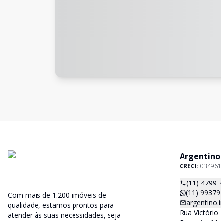
Argentino
CRECI:
034961
(11) 4799-
(11) 99379
Com mais de 1.200 imóveis de
argentino
qualidade, estamos prontos para
Rua Victório 
atender às suas necessidades, seja