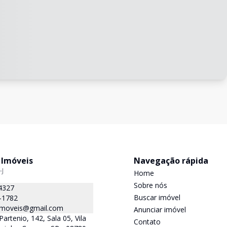
 Imóveis
Navegação rápida
-J
Home
Sobre nós
4327
Buscar imóvel
-1782
.imoveis@gmail.com
Anunciar imóvel
Partenio, 142, Sala 05, Vila
Contato