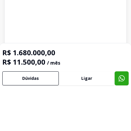
R$ 1.680.000,00
R$ 11.500,00
/ mês
Dúvidas
Ligar