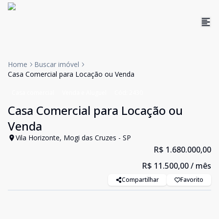
Home
Buscar imóvel
Casa Comercial para Locação ou Venda
Casa comercial
Venda e Aluguel
Cód:
2430
Casa Comercial para Locação ou
Venda
Vila Horizonte, Mogi das Cruzes - SP
R$ 1.680.000,00
R$ 11.500,00
/ mês
Compartilhar
Favorito