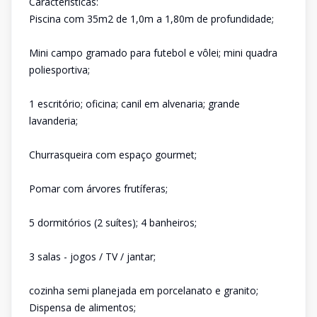
Características:
Piscina com 35m2 de 1,0m a 1,80m de profundidade;
Mini campo gramado para futebol e vôlei; mini quadra
poliesportiva;
1 escritório; oficina; canil em alvenaria; grande
lavanderia;
Churrasqueira com espaço gourmet;
Pomar com árvores frutíferas;
5 dormitórios (2 suítes); 4 banheiros;
3 salas - jogos / TV / jantar;
cozinha semi planejada em porcelanato e granito;
Dispensa de alimentos;