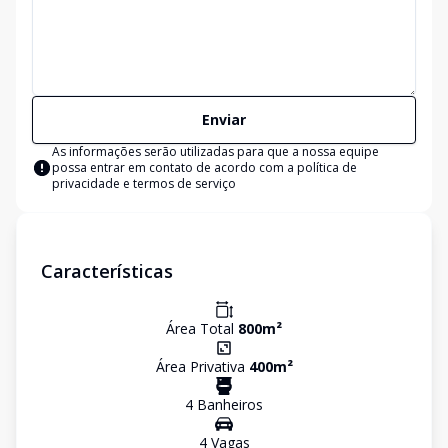
Enviar
As informações serão utilizadas para que a nossa equipe
possa entrar em contato de acordo com a
política de
privacidade e termos de serviço
Características
Área Total
800
m²
Área Privativa
400
m²
4
Banheiro
s
4
Vaga
s