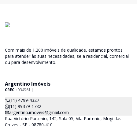
Com mais de 1.200 imóveis de qualidade, estamos prontos
para atender às suas necessidades, seja residencial, comercial
ou para desenvolvimento.
Argentino Imóveis
CRECI:
034961-J
(11) 4799-4327
(11) 99379-1782
argentino.imoveis@gmail.com
Rua Victório Partenio, 142, Sala 05, Vila Partenio, Mogi das
Cruzes - SP - 08780-410