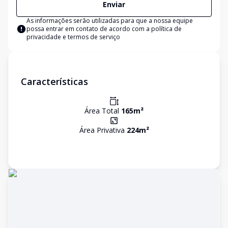
Enviar
As informações serão utilizadas para que a nossa equipe
possa entrar em contato de acordo com a
política de
privacidade e termos de serviço
Características
Área Total
165
m²
Área Privativa
224
m²