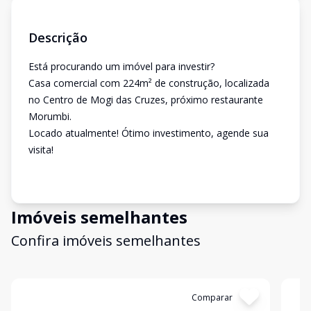
Descrição
Está procurando um imóvel para investir?
Casa comercial com 224m² de construção, localizada
no Centro de Mogi das Cruzes, próximo restaurante
Morumbi.
Locado atualmente! Ótimo investimento, agende sua
visita!
Imóveis semelhantes
Confira imóveis semelhantes
Cód:
5398
Comparar
Có