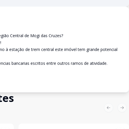
gião Central de Mogi das Cruzes?
!
o à estação de trem central este imóvel tem grande potencial
cias bancarias escritos entre outros ramos de atividade.
tes
Previous sl
Nex