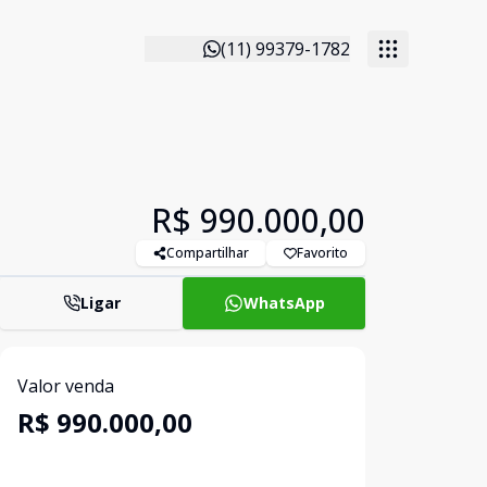
(11) 99379-1782
R$ 990.000,00
Compartilhar
Favorito
Ligar
WhatsApp
Valor venda
R$ 990.000,00