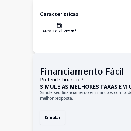
Características
Área Total
265
m²
Financiamento Fácil
Pretende Financiar?
SIMULE AS MELHORES TAXAS EM 
Simule seu financiamento em minutos com todo
melhor proposta.
Simular