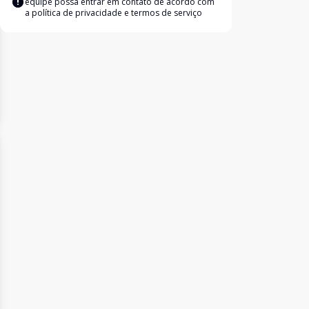
equipe possa entrar em contato de acordo com
a
política de privacidade e termos de serviço