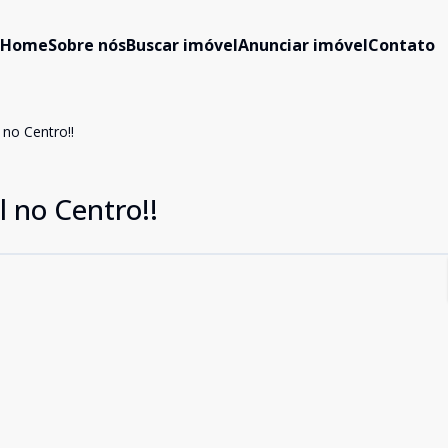
Home
Sobre nós
Buscar imóvel
Anunciar imóvel
Contato
no Centro!!
 no Centro!!