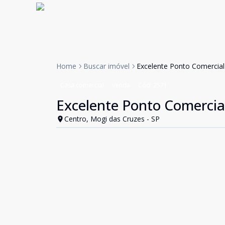
Home
Buscar imóvel
Excelente Ponto Comercial 
Casa comercial
Venda
Cód:
2571
Excelente Ponto Comercial
Centro, Mogi das Cruzes - SP