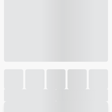
Galeria
Vídeo