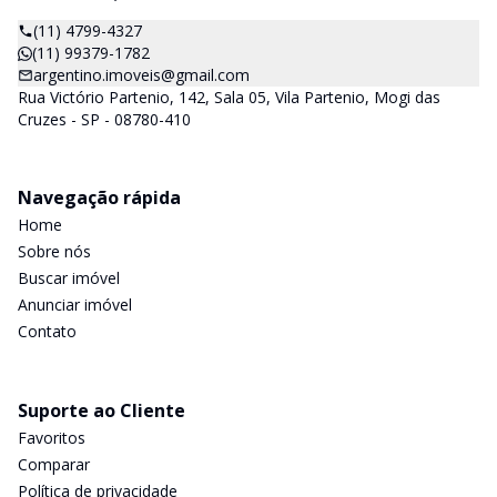
(11) 4799-4327
(11) 99379-1782
argentino.imoveis@gmail.com
Rua Victório Partenio, 142, Sala 05, Vila Partenio, Mogi das
Cruzes - SP - 08780-410
Navegação rápida
Home
Sobre nós
Buscar imóvel
Anunciar imóvel
Contato
Suporte ao Cliente
Favoritos
Comparar
Política de privacidade