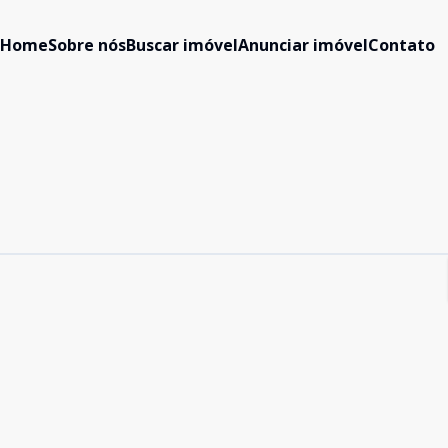
Home
Sobre nós
Buscar imóvel
Anunciar imóvel
Contato