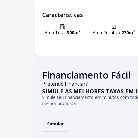
Características
Área Total
300
m²
Área Privativa
270
m²
Financiamento Fácil
Pretende Financiar?
SIMULE AS MELHORES TAXAS EM 
Simule seu financiamento em minutos com todo
melhor proposta.
Simular