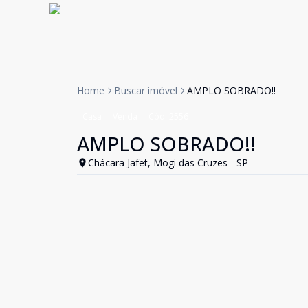
Home
Buscar imóvel
AMPLO SOBRADO!!
Casa
Venda
Cód:
2556
AMPLO SOBRADO!!
Chácara Jafet, Mogi das Cruzes - SP