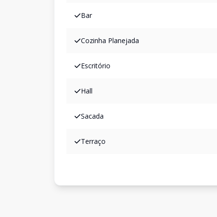
Bar
Cozinha Planejada
Escritório
Hall
Sacada
Terraço