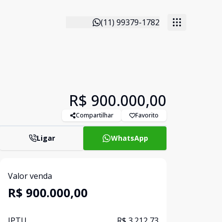
(11) 99379-1782
R$ 900.000,00
Compartilhar
Favorito
Ligar
WhatsApp
Valor venda
R$ 900.000,00
IPTU
R$ 3.212,73