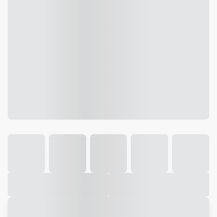
Galeria
Vídeo