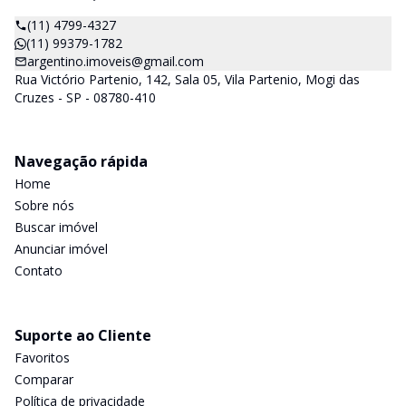
(11) 4799-4327
(11) 99379-1782
argentino.imoveis@gmail.com
Rua Victório Partenio, 142, Sala 05, Vila Partenio, Mogi das
Cruzes - SP - 08780-410
Navegação rápida
Home
Sobre nós
Buscar imóvel
Anunciar imóvel
Contato
Suporte ao Cliente
Favoritos
Comparar
Política de privacidade