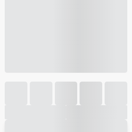
Galeria
Vídeo