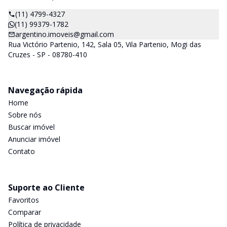
(11) 4799-4327
(11) 99379-1782
argentino.imoveis@gmail.com
Rua Victório Partenio, 142, Sala 05, Vila Partenio, Mogi das
Cruzes - SP - 08780-410
Navegação rápida
Home
Sobre nós
Buscar imóvel
Anunciar imóvel
Contato
Suporte ao Cliente
Favoritos
Comparar
Política de privacidade