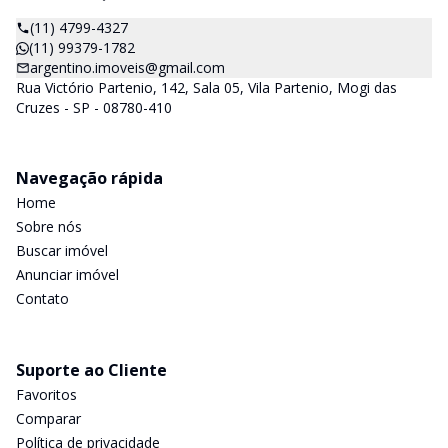
(11) 4799-4327
(11) 99379-1782
argentino.imoveis@gmail.com
Rua Victório Partenio, 142, Sala 05, Vila Partenio, Mogi das
Cruzes - SP - 08780-410
Navegação rápida
Home
Sobre nós
Buscar imóvel
Anunciar imóvel
Contato
Suporte ao Cliente
Favoritos
Comparar
Política de privacidade