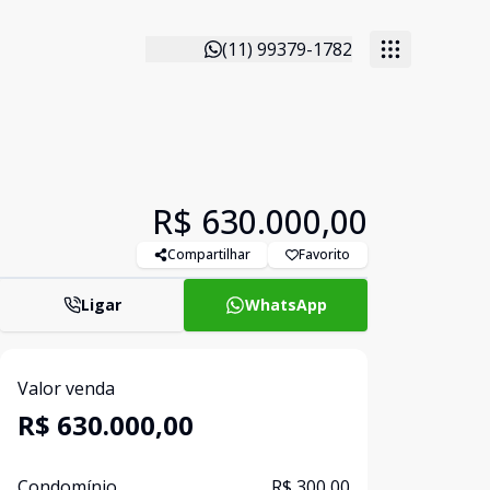
(11) 99379-1782
R$ 630.000,00
Compartilhar
Favorito
Ligar
WhatsApp
Valor venda
R$ 630.000,00
Condomínio
R$ 300,00