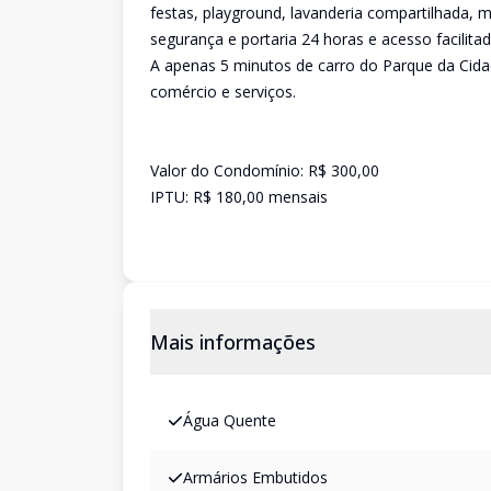
festas, playground, lavanderia compartilhada, m
segurança e portaria 24 horas e acesso facilitad
A apenas 5 minutos de carro do Parque da Cidad
comércio e serviços.
Valor do Condomínio: R$ 300,00
IPTU: R$ 180,00 mensais
Mais informações
Água Quente
Armários Embutidos