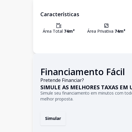
Características
Área Total
74
m²
Área Privativa
74
m²
Financiamento Fácil
Pretende Financiar?
SIMULE AS MELHORES TAXAS EM 
Simule seu financiamento em minutos com todo
melhor proposta.
Simular