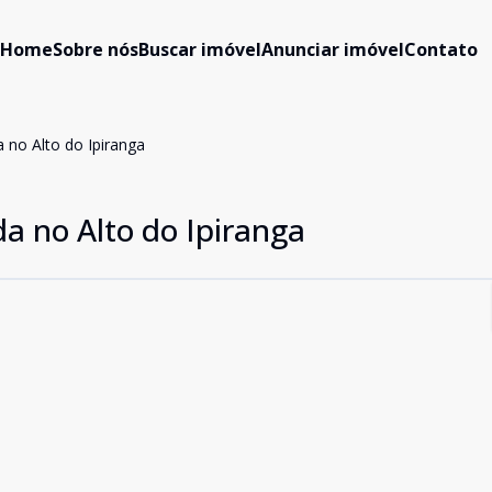
Home
Sobre nós
Buscar imóvel
Anunciar imóvel
Contato
 no Alto do Ipiranga
a no Alto do Ipiranga