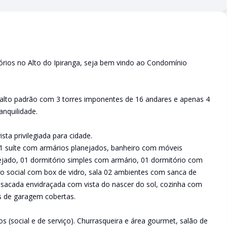
rios no Alto do Ipiranga, seja bem vindo ao Condomínio
lto padrão com 3 torres imponentes de 16 andares e apenas 4
anquilidade.
ta privilegiada para cidade.
1 suíte com armários planejados, banheiro com móveis
anejado, 01 dormitório simples com armário, 01 dormitório com
o social com box de vidro, sala 02 ambientes com sanca de
sacada envidraçada com vista do nascer do sol, cozinha com
as de garagem cobertas.
(social e de serviço). Churrasqueira e área gourmet, salão de