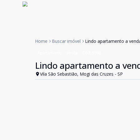
Home
Buscar imóvel
Lindo apartamento a venda
Apartamento
Venda
Cód:
5090
Lindo apartamento a vend
Vila São Sebastião, Mogi das Cruzes - SP