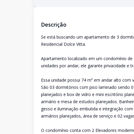
Descrição
Se está buscando um apartamento de 3 dormitó
Residencial Dolce Vitta.
Apartamento localizado em um condomínio de a
unidades por andar, ele garante privacidade e tr
Essa unidade possui 74 m² em andar alto com vis
São 03 dormitórios com piso laminado sendo 0
planejados e box de vidro e mini escritório pl
armário e mesa de estudos planejados. Banheir
gesso e iluminação embutida e integração com 
armários planejados, área de serviço e 02 vag
O condomínio conta com 2 Elevadores modernos 