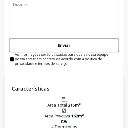
Enviar
As informações serão utilizadas para que a nossa equipe
possa entrar em contato de acordo com a
política de
privacidade e termos de serviço
Características
Área Total
215
m²
Área Privativa
162
m²
4
Dormitório
s