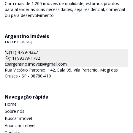
Com mais de 1.200 imóveis de qualidade, estamos prontos
para atender às suas necessidades, seja residencial, comercial
ou para desenvolvimento.
Argentino Imóveis
CRECI:
034961-J
(11) 4799-4327
(11) 99379-1782
argentino.imoveis@gmail.com
Rua Victório Partenio, 142, Sala 05, Vila Partenio, Mogi das
Cruzes - SP - 08780-410
Navegação rápida
Home
Sobre nós
Buscar imóvel
Anunciar imóvel
Contato