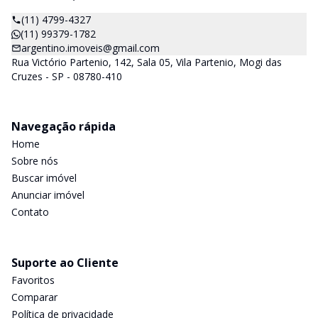
(11) 4799-4327
(11) 99379-1782
argentino.imoveis@gmail.com
Rua Victório Partenio, 142, Sala 05, Vila Partenio, Mogi das
Cruzes - SP - 08780-410
Navegação rápida
Home
Sobre nós
Buscar imóvel
Anunciar imóvel
Contato
Suporte ao Cliente
Favoritos
Comparar
Política de privacidade