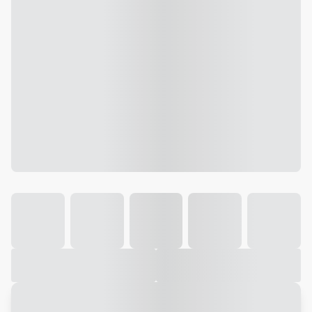
Galeria
Vídeo