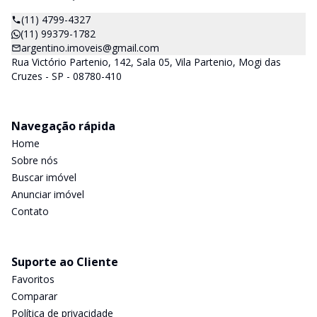
(11) 4799-4327
(11) 99379-1782
argentino.imoveis@gmail.com
Rua Victório Partenio, 142, Sala 05, Vila Partenio, Mogi das
Cruzes - SP - 08780-410
Navegação rápida
Home
Sobre nós
Buscar imóvel
Anunciar imóvel
Contato
Suporte ao Cliente
Favoritos
Comparar
Política de privacidade