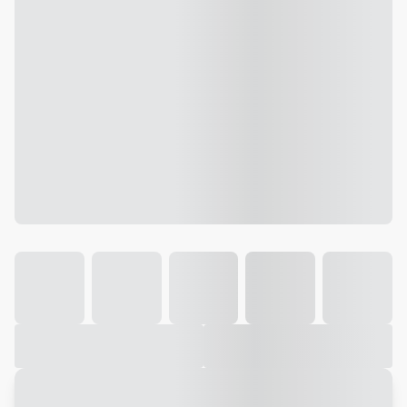
Galeria
Vídeo