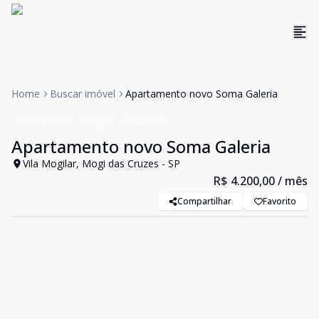
Home
Buscar imóvel
Apartamento novo Soma Galeria
Apartamento
Aluguel
Cód:
5506
Apartamento novo Soma Galeria
Vila Mogilar, Mogi das Cruzes - SP
R$ 4.200,00
/ mês
Compartilhar
Favorito