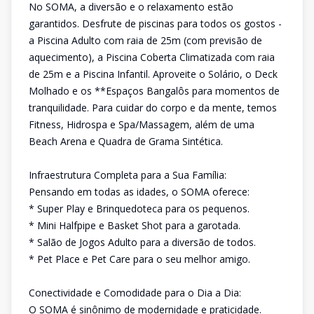
No SOMA, a diversão e o relaxamento estão
garantidos. Desfrute de piscinas para todos os gostos -
a Piscina Adulto com raia de 25m (com previsão de
aquecimento), a Piscina Coberta Climatizada com raia
de 25m e a Piscina Infantil. Aproveite o Solário, o Deck
Molhado e os **Espaços Bangalôs para momentos de
tranquilidade. Para cuidar do corpo e da mente, temos
Fitness, Hidrospa e Spa/Massagem, além de uma
Beach Arena e Quadra de Grama Sintética.
Infraestrutura Completa para a Sua Família:
Pensando em todas as idades, o SOMA oferece:
* Super Play e Brinquedoteca para os pequenos.
* Mini Halfpipe e Basket Shot para a garotada.
* Salão de Jogos Adulto para a diversão de todos.
* Pet Place e Pet Care para o seu melhor amigo.
Conectividade e Comodidade para o Dia a Dia:
O SOMA é sinônimo de modernidade e praticidade.