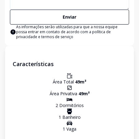
Enviar
As informações serão utilizadas para que a nossa equipe
possa entrar em contato de acordo com a
política de
privacidade e termos de serviço
Características
Área Total
49
m²
Área Privativa
49
m²
2
Dormitório
s
1
Banheiro
1
Vaga