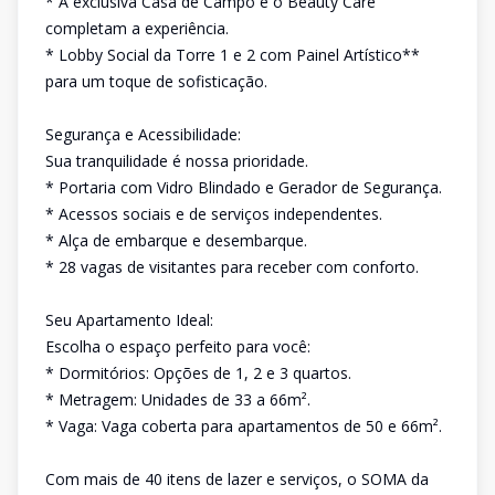
* A exclusiva Casa de Campo e o Beauty Care
completam a experiência.
* Lobby Social da Torre 1 e 2 com Painel Artístico**
para um toque de sofisticação.
Segurança e Acessibilidade:
Sua tranquilidade é nossa prioridade.
* Portaria com Vidro Blindado e Gerador de Segurança.
* Acessos sociais e de serviços independentes.
* Alça de embarque e desembarque.
* 28 vagas de visitantes para receber com conforto.
Seu Apartamento Ideal:
Escolha o espaço perfeito para você:
* Dormitórios: Opções de 1, 2 e 3 quartos.
* Metragem: Unidades de 33 a 66m².
* Vaga: Vaga coberta para apartamentos de 50 e 66m².
Com mais de 40 itens de lazer e serviços, o SOMA da