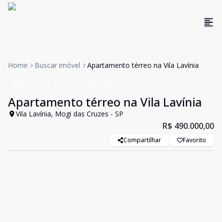
Home
Buscar imóvel
Apartamento térreo na Vila Lavínia
Apartamento
Venda
Cód:
5255
Apartamento térreo na Vila Lavínia
Vila Lavínia, Mogi das Cruzes - SP
R$ 490.000,00
Compartilhar
Favorito