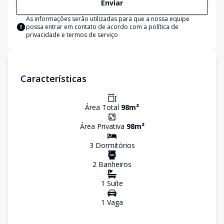
Enviar
As informações serão utilizadas para que a nossa equipe
possa entrar em contato de acordo com a
política de
privacidade e termos de serviço
Características
Área Total
98
m²
Área Privativa
98
m²
3
Dormitório
s
2
Banheiro
s
1
Suíte
1
Vaga